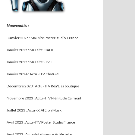
Nouveautés :
Janvier 2025 : MaJ site PosterStudio-France
Janvier 2025 : MaJ site CIAHC
Janvier 2025 : MaJ site STVH
Janvier 2024 : Actu - ITV ChatGPT
Décembre 2023 : Actu - ITV Réa'Lisa boutique
Novembre 2023 : Actu - ITV Plénitude Calmont
Juillet 2023 : Actu - X.AI Elon Musk
Avril 2023 : Actu - ITV Poster Studio France
Avril 2023 : Actu - Intelligence Artificielle