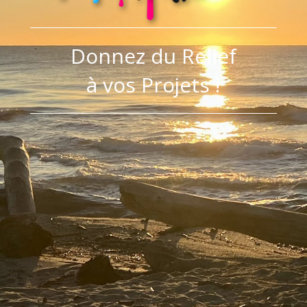
Donnez du Relief
à vos Projets !