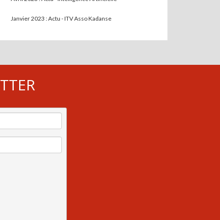
Janvier 2023 : Actu - ITV Asso Kadanse
ETTER